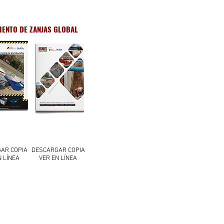
ENTO DE ZANJAS GLOBAL
AR COPIA
DESCARGAR COPIA
N LÍNEA
VER EN LÍNEA