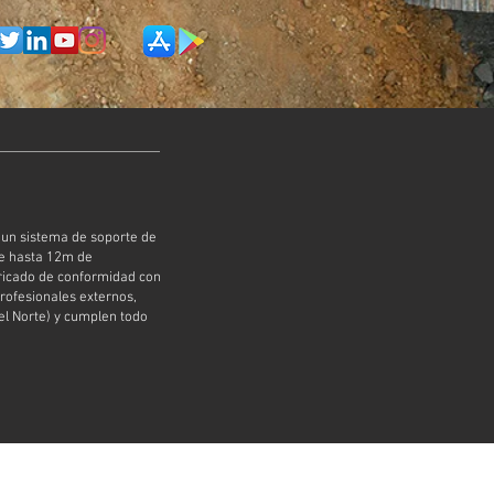
 un sistema de soporte de
de hasta 12m de
bricado de conformidad con
profesionales externos,
l Norte) y cumplen todo