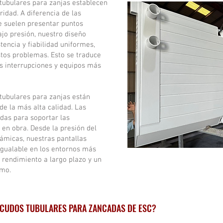
tubulares para zanjas establecen
idad. A diferencia de las
ue suelen presentar puntos
jo presión, nuestro diseño
tencia y fiabilidad uniformes,
tos problemas. Esto se traduce
 interrupciones y equipos más
tubulares para zanjas están
de la más alta calidad. Las
das para soportar las
en obra. Desde la presión del
námicas, nuestras pantallas
igualable en los entornos más
 rendimiento a largo plazo y un
imo.
SCUDOS TUBULARES PARA ZANCADAS DE ESC?