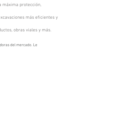
la máxima protección,
excavaciones más eficientes y
uctos, obras viales y más.
adoras del mercado. Le