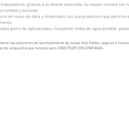
 trabajadores: gracias a su diseño avanzado, su equipo contará con 
errumbes y lesiones.
orre en mano de obra y materiales con una protección que permite 
iento.
amplia gama de aplicaciones, incluyendo redes de agua potable, gasod
btener las soluciones de apuntalamiento de zanjas más fiables, seguras e innov
as de vanguardia que necesita para CONSTRUIR CON CONFIANZA.