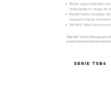
Mayor seguridad para los
reduciendo el riesgo de d
Rendimiento rentable: ah
requiere menos mantenim
Versátil: ideal para una 
Elija ESC Trench Shoring para o
proporcionamos las herramient
SERIE tsb4