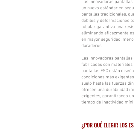
Las innovadoras pantallas 
un nuevo estándar en segur
pantallas tradicionales, q
débiles y deformaciones ba
tubular garantiza una resis
eliminando eficazmente es
en mayor seguridad, menos
duraderos.
Las innovadoras pantallas 
fabricadas con materiales 
pantallas ESC están diseña
condiciones más exigentes 
suelo hasta las fuerzas di
ofrecen una durabilidad in
exigentes, garantizando un
tiempo de inactividad mín
¿POR QUÉ ELEGIR LOS E