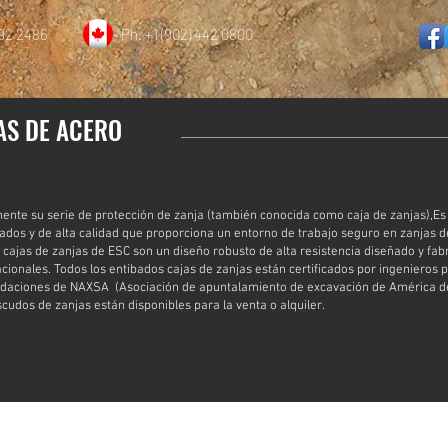
892 2486
Ph. +1 (902) 442 0800
AS DE ACERO
nte su serie de protección de zanja (también conocida como caja de zanjas),Es
ados y de alta calidad que proporciona un entorno de trabajo seguro en zanjas 
 cajas de zanjas de ESC son un diseño robusto de alta resistencia diseñado y fa
cionales. Todos los entibados cajas de zanjas están certificados por ingenieros 
ndaciones de NAXSA (Asociación de apuntalamiento de excavación de América de
udos de zanjas están disponibles para la venta o alquiler.