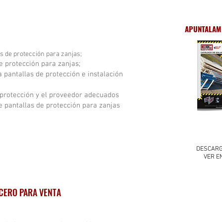
APUNTALAMI
s de protección para zanjas;
e protección para zanjas;
 pantallas de protección e instalación
 protección y el proveedor adecuados
 pantallas de protección para zanjas
DESCARG
VER E
ACERO PARA VENTA