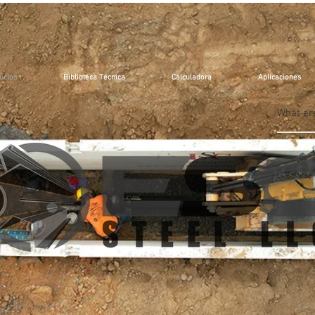
uctos
Biblioteca Técnica
Calculadora
Aplicaciones