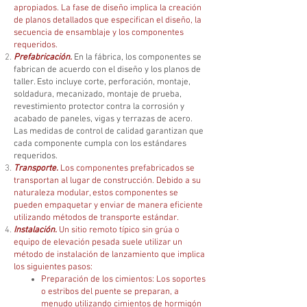
apropiados. La fase de diseño implica la creación
de planos detallados que especifican el diseño, la
secuencia de ensamblaje y los componentes
requeridos.
Prefabricación.
En la fábrica, los componentes se
fabrican de acuerdo con el diseño y los planos de
taller. Esto incluye corte, perforación, montaje,
soldadura, mecanizado, montaje de prueba,
revestimiento protector contra la corrosión y
acabado de paneles, vigas y terrazas de acero.
Las medidas de control de calidad garantizan que
cada componente cumpla con los estándares
requeridos.
Transporte.
Los componentes prefabricados se
transportan al lugar de construcción. Debido a su
naturaleza modular, estos componentes se
pueden empaquetar y enviar de manera eficiente
utilizando métodos de transporte estándar.
Instalación.
Un sitio remoto típico sin grúa o
equipo de elevación pesada suele utilizar un
método de instalación de lanzamiento que implica
los siguientes pasos:
Preparación de los cimientos: Los soportes
o estribos del puente se preparan, a
menudo utilizando cimientos de hormigón