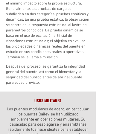
el mínimo impacto sobre la propia estructura.
Generalmente, las pruebas de carga se
subdividen en dos categorías: pruebas estáticas y
dinámicas. En una prueba estática, la observación
se centra en la respuesta estructural al lastre de
parámetros conocidos. La prueba dinámica se
basa en el uso de excitación artificial de
vibraciones estructurales; el objetivo es evaluar
las propiedades dinámicas reales del puente en
estudio en sus condiciones reales u operativas.
También se le llama simulación.
Después del proceso, se garantiza la integridad
general del puente, así como el bienestar y la
seguridad del público antes de abrir el puente
para el uso previsto.
USOS MILITARES
Los puentes modulares de acero, en particular
los puentes Bailey, se han utilizado
ampliamente en operaciones militares. Su
capacidad para desplegarse y ensamblarse
rápidamente los hace ideales para establecer