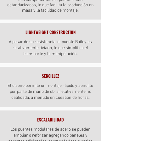
estandarizados, lo que facilita la producción en
masa y la facilidad de montaje.
LIGHTWEIGHT CONSTRUCTION
A pesar de su resistencia, el puente Bailey es
relativamente liviano, lo que simplifica el
transporte y la manipulación.
SENCILLEZ
El diseño permite un montaje rápido y sencillo
por parte de mano de obra relativamente no
calificada, a menudo en cuestión de horas.
ESCALABILIDAD
Los puentes modulares de acero se pueden
ampliar o reforzar agregando paneles y