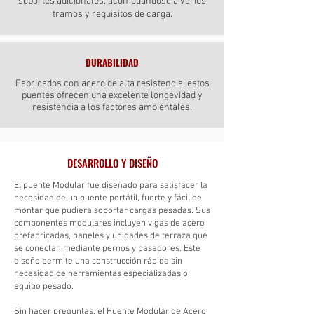
soportes adicionales, acomodándose a varios
tramos y requisitos de carga.
DURABILIDAD
Fabricados con acero de alta resistencia, estos
puentes ofrecen una excelente longevidad y
resistencia a los factores ambientales.
DESARROLLO Y DISEÑO
El puente Modular fue diseñado para satisfacer la
necesidad de un puente portátil, fuerte y fácil de
montar que pudiera soportar cargas pesadas. Sus
componentes modulares incluyen vigas de acero
prefabricadas, paneles y unidades de terraza que
se conectan mediante pernos y pasadores. Este
diseño permite una construcción rápida sin
necesidad de herramientas especializadas o
equipo pesado.
Sin hacer preguntas, el Puente Modular de Acero