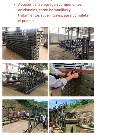
Accesorios: Se agregan componentes
adicionales, como barandillas y
tratamientos superficiales, para completar
el puente.