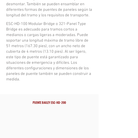
desmontar. También se pueden ensamblar en
diferentes formas de puentes de paneles según la
longitud del tramo y los requisitos de transporte.
ESC-HD-100 Modular Bridge o 321-Panel Type
Bridge es adecuado para tramos cortos a
medianos o cargas ligeras a moderadas. Puede
soportar una longitud máxima de tramo libre de
51 metros (167.30 pies), con un ancho neto de
cubierta de 4 metros (13.10 pies). Al ser ligero,
este tipo de puente está garantizado para
situaciones de emergencia y difíciles. Los
diferentes configuraciones y dimensiones de los
paneles de puente también se pueden construir a
medida.
PUENTE BAILEY ESC-HD-200