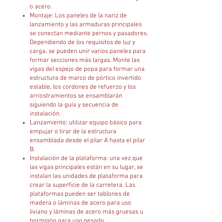
o acero.
Montaje: Los paneles de la nariz de
lanzamiento y las armaduras principales
se conectan mediante pernos y pasadores.
Dependiendo de los requisitos de luz y
carga, se pueden unir varios paneles para
formar secciones más largas. Monte las
vigas del espejo de popa para formar una
estructura de marco de pórtico invertido
estable, los cordones de refuerzo y los
arriostramientos se ensamblarán
siguiendo la guía y secuencia de
instalación.
Lanzamiento: utilizar equipo básico para
empujar o tirar de la estructura
ensamblada desde el pilar A hasta el pilar
B.
Instalación de la plataforma: una vez que
las vigas principales están en su lugar, se
instalan las unidades de plataforma para
crear la superficie de la carretera. Las
plataformas pueden ser tablones de
madera o láminas de acero para uso
liviano y láminas de acero más gruesas u
hormigón para uso pesado.