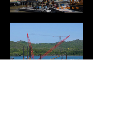
Carga de muelle de Louisiana, EE.UU.
Terminal de cruceros, República Dominicana