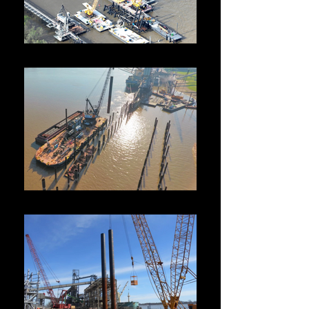
New Orleans, EE.UU.
Terminal de Exportación de Granos, EE.UU.