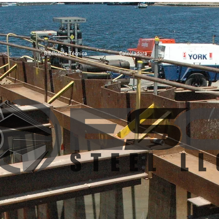
uctos
Biblioteca Técnica
Calculadora
Aplicaciones