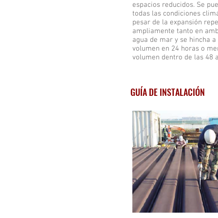
espacios reducidos. Se pu
todas las condiciones climá
pesar de la expansión repet
ampliamente tanto en amb
agua de mar y se hincha 
volumen en 24 horas o me
volumen dentro de las 48 
GUÍA DE INSTALACIÓN