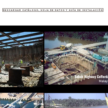
DESCARGAR CATÁLOGO, HOJA DE DATOS Y GUÍA DE INSTALACIÓN
Sabak Highway Coffer
Malay