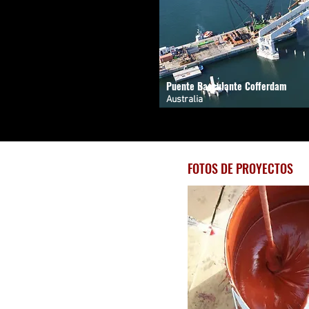
Puente Basculante Cofferdam
Australia
FOTOS DE PROYECTOS