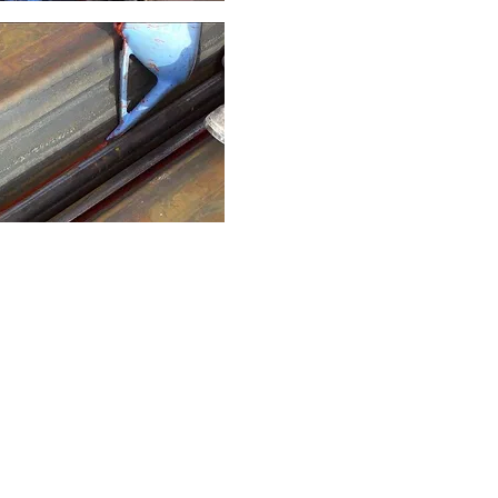
C-DPS-500 MSDS