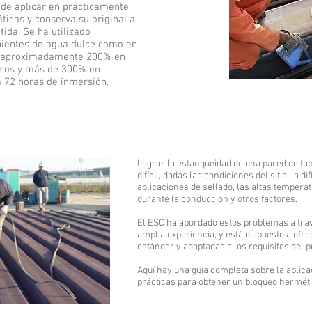
ede aplicar en prácticamente
ticas y conserva su original a
ida. Se ha utilizado
ientes de agua dulce como en
a aproximadamente 200% en
nos y más de 300% en
a 72 horas de inmersión.
Lograr la estanqueidad de una pared de ta
difícil, dadas las condiciones del sitio, la di
aplicaciones de sellado, las altas tempera
durante la conducción y otros factores.
El ESC ha abordado estos problemas a trav
amplia experiencia, y está dispuesto a ofr
estándar y adaptadas a los requisitos del p
Aquí hay una guía completa sobre la aplica
prácticas para obtener un bloqueo herméti