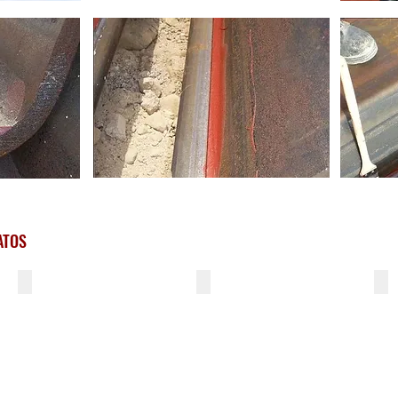
ATOS
Guia de Installation
Hojas De Datos Del DPS ESC
ES