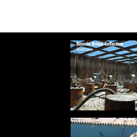
Bascule Bridge Cofferdam
Australia