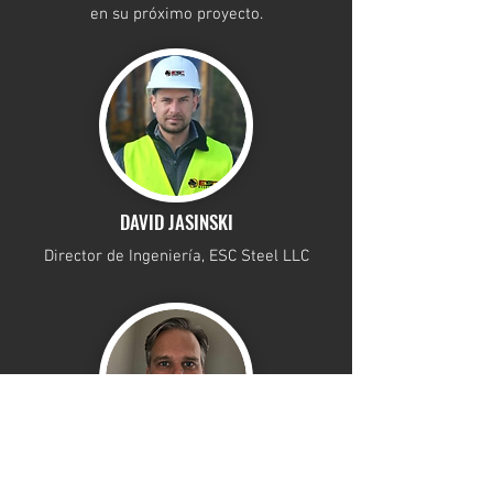
en su próximo proyecto.
DAVID JASINSKI
Director de Ingeniería, ESC Steel LLC
GARY BOONE