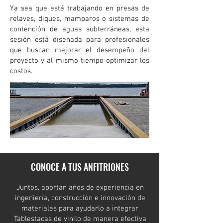
Ya sea que esté trabajando en presas de
relaves, diques, mamparos o sistemas de
contención de aguas subterráneas, esta
sesión está diseñada para profesionales
que buscan mejorar el desempeño del
proyecto y al mismo tiempo optimizar los
costos.
CONOCE A TUS ANFITRIONES
Juntos, aportan años de experiencia en
ingeniería, construcción e innovación de
materiales para ayudarlo a integrar
Tablestacas de vinilo de manera efectiva