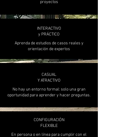
proyectos
INTERACTIVO
y PRÁCTICO
Aprenda de estudios de casos reales y
orientación de expertos
CASUAL
Y ATRACTIVO
No hay un entorno formal: solo una gran
oportunidad para aprender y hacer preguntas.
CONFIGURACIÓN
FLEXIBLE
En persona o en línea para cumplir con el