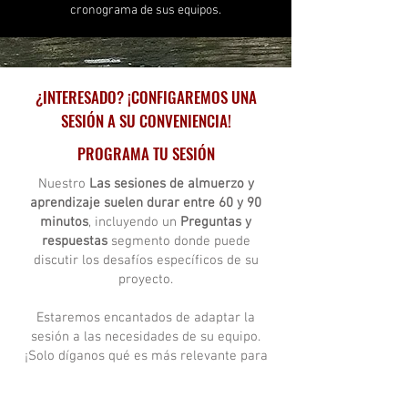
cronograma de sus equipos.
¿INTERESADO? ¡CONFIGAREMOS UNA
SESIÓN A SU CONVENIENCIA!
PROGRAMA TU SESIÓN
Nuestro
Las sesiones de almuerzo y
aprendizaje suelen durar entre 60 y 90
minutos
, incluyendo un
Preguntas y
respuestas
segmento donde puede
discutir los desafíos específicos de su
proyecto.
Estaremos encantados de adaptar la
sesión a las necesidades de su equipo.
¡Solo díganos qué es más relevante para
usted!