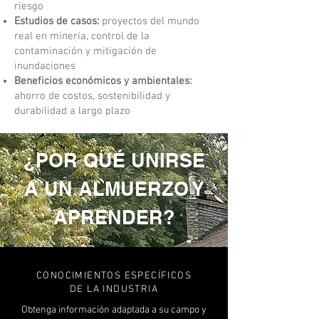
riesgo
Estudios de casos:
proyectos del mundo
real en minería, control de la
contaminación y mitigación de
inundaciones
Beneficios económicos y ambientales:
ahorro de costos, sostenibilidad y
durabilidad a largo plazo
¿POR QUÉ UNIRSE
A UN ALMUERZO Y
APRENDER?
CONOCIMIENTOS ESPECÍFICOS
DE LA INDUSTRIA
Obtenga información adaptada a su campo y