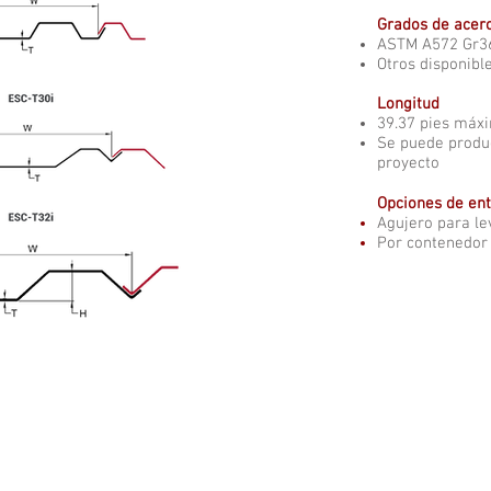
Grados de acer
ASTM A572 Gr36
Otros disponible
Longitud
39.37 pies máx
Se puede produc
proyecto
Opciones de en
Agujero para le
Por contenedor