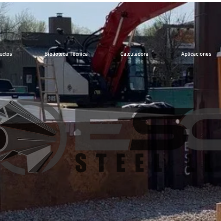
uctos
Biblioteca Técnica
Calculadora
Aplicaciones