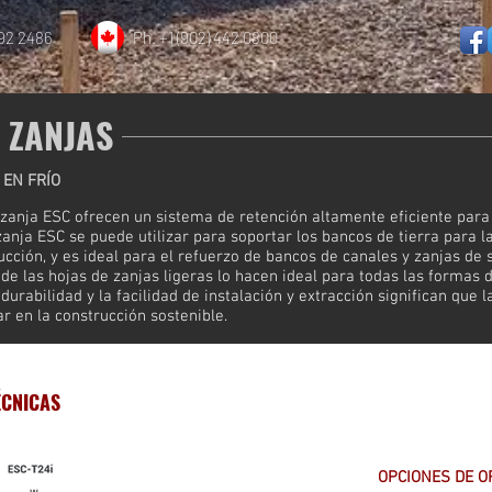
892 2486
Ph. +1 (902) 442 0800
E ZANJAS
EN FRÍO
 zanja ESC ofrecen un sistema de retención altamente eficiente par
zanja ESC se puede utilizar para soportar los bancos de tierra para l
cción, y es ideal para el refuerzo de bancos de canales y zanjas de se
d de las hojas de zanjas ligeras lo hacen ideal para todas las formas
urabilidad y la facilidad de instalación y extracción significan que l
ar en la construcción sostenible.
ÉCNICAS
OPCIONES DE O