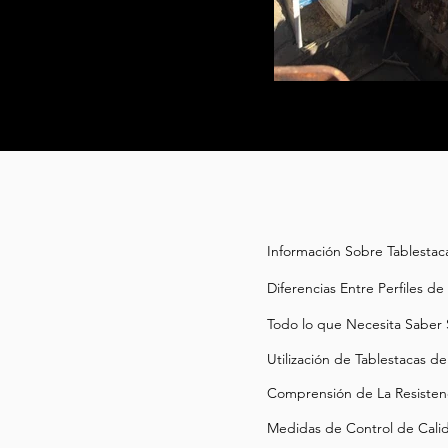
Zanjamiento, Dubai,
Información Sobre Tablestac
Diferencias Entre Perfiles de
Todo lo que Necesita Saber S
Utilización de Tablestacas d
Comprensión de La Resistenc
Medidas de Control de Calid