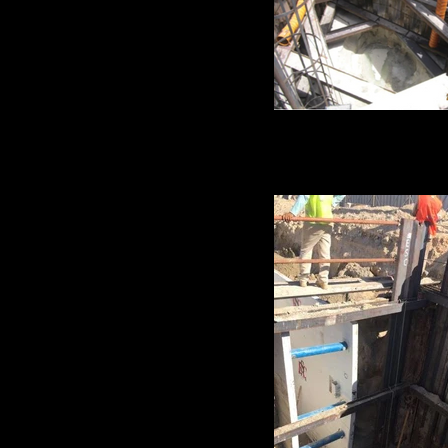
Zanjas, Abu Dhabi 