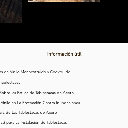
Al Khawaneej, Dubai
 UAE
Información útil
as de Vinilo Monoextruido y Coextruido
 Tablestacas
obre las Estilos de Tablestacas de Acero
e Vinilo en La Protección Contra Inundaciones
ia de Las Tablestacas de Acero
ad para La Instalación de Tablestacas