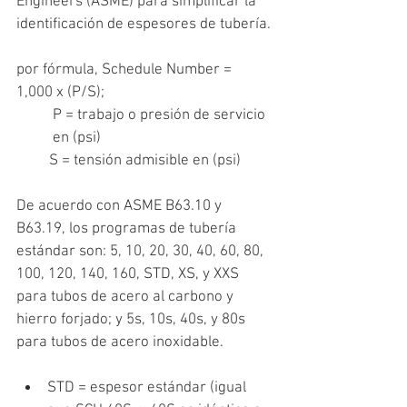
Engineers (ASME) para simplificar la 
identificación de espesores de tubería.
por fórmula, Schedule Number = 
1,000 x (P/S);
P = trabajo o presión de servicio 
en (psi)
         S = tensión admisible en (psi)
De acuerdo con ASME B63.10 y 
B63.19, los programas de tubería 
estándar son: 5, 10, 20, 30, 40, 60, 80, 
100, 120, 140, 160, STD, XS, y XXS 
para tubos de acero al carbono y 
hierro forjado; y 5s, 10s, 40s, y 80s 
para tubos de acero inoxidable.
STD = espesor estándar (
igual 