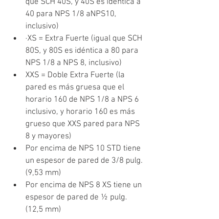
que SCH 40S, y 40S es idéntica a 
40 para NPS 1/8 aNPS10, 
inclusivo)
·XS = Extra Fuerte (
igual que SCH 
80S, y 80S es idéntica a 80 para 
NPS 1/8 a NPS 8, inclusivo)
XXS = Doble Extra Fuerte (
la 
pared es más gruesa que el 
horario 160 de NPS 1/8 a NPS 6 
inclusivo, y horario 160 es más 
grueso que XXS pared para NPS 
8 y mayores)
Por encima de NPS 10 STD tiene 
un espesor de pared de 3/8 pulg. 
(9,53 mm)
Por encima de NPS 8 XS tiene un 
espesor de pared de ½ pulg. 
(12,5 mm)