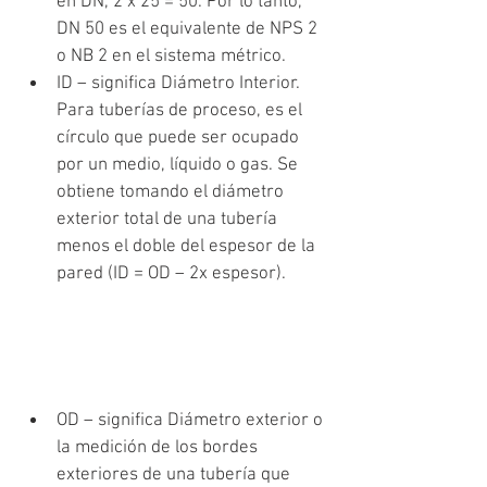
en DN, 2 x 25 = 50. Por lo tanto, 
DN 50 es el equivalente de NPS 2 
o NB 2 en el sistema métrico. 
ID – significa Diámetro Interior. 
Para tuberías de proceso, es el 
círculo que puede ser ocupado 
por un medio, líquido o gas. Se 
obtiene tomando el diámetro 
exterior total de una tubería 
menos el doble del espesor de la 
pared (ID = OD – 2x espesor).
OD – significa Diámetro exterior o 
la medición de los bordes 
exteriores de una tubería que 