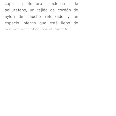
capa protectora externa de 
poliuretano, un tejido de cordón de 
nylon de caucho reforzado y un 
espacio interno que está lleno de 
espuma para absorber el impacto