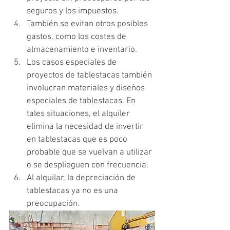
seguros y los impuestos.  
También se evitan otros posibles 
gastos, como los costes de 
almacenamiento e inventario.
Los casos especiales de 
proyectos de tablestacas también 
involucran materiales y diseños 
especiales de tablestacas. En 
tales situaciones, el alquiler 
elimina la necesidad de invertir 
en tablestacas que es poco 
probable que se vuelvan a utilizar 
o se desplieguen con frecuencia.
Al alquilar, la depreciación de 
tablestacas ya no es una 
preocupación.