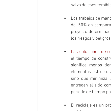
salvo de esos temible
Los trabajos de mano
del 50% en comparac
proyecto determinado
los riesgos y peligros
Las soluciones de c
el tiempo de constr
significa menos tie
elementos estructur
sino que minimiza l
entregan al sitio c
período de tiempo par
El reciclaje es un p