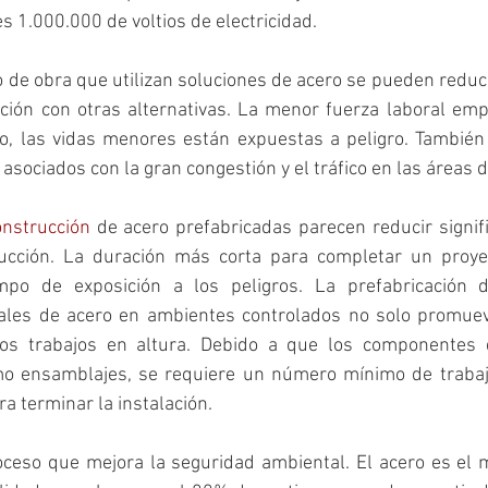
s 1.000.000 de voltios de electricidad.
 de obra que utilizan soluciones de acero se pueden reduc
ión con otras alternativas. La menor fuerza laboral emp
, las vidas menores están expuestas a peligro. También 
 asociados con la gran congestión y el tráfico en las áreas d
onstrucción
 de acero prefabricadas parecen reducir signif
ucción. La duración más corta para completar un proye
mpo de exposición a los peligros. La prefabricación d
ales de acero en ambientes controlados no solo promueve
os trabajos en altura. Debido a que los componentes 
omo ensamblajes, se requiere un número mínimo de trabaj
a terminar la instalación.
roceso que mejora la seguridad ambiental. El acero es el 