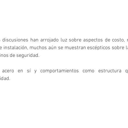
s discusiones han arrojado luz sobre aspectos de costo, r
de instalación, muchos aún se muestran escépticos sobre la
inos de seguridad.
l acero en sí y comportamientos como estructura qu
idad. 