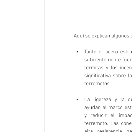
Aquí se explican algunos 
Tanto el acero estr
suficientemente fuert
termitas y los ince
significativa sobre 
terremotos
La ligereza y la du
ayudan al marco estr
y reducir el impact
terremoto. Las cone
alta resistencia pe