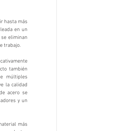
ir hasta más 
leada en un 
se eliminan 
e trabajo.
icativamente 
cto también 
e múltiples 
 la calidad 
de acero se 
adores y un 
material más 