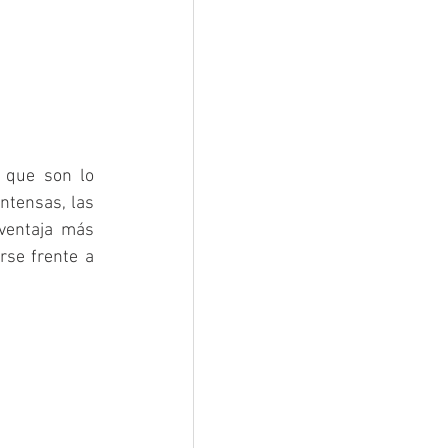
 que son lo 
ntensas, las 
ventaja más 
se frente a 