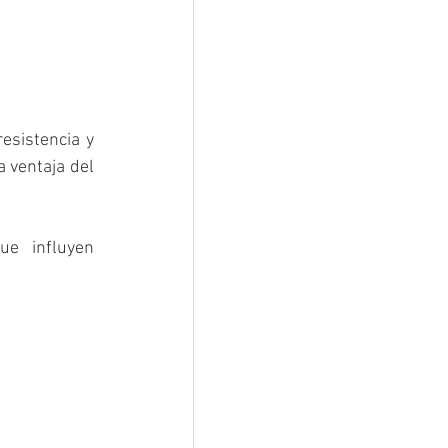
esistencia y 
 ventaja del 
e influyen 