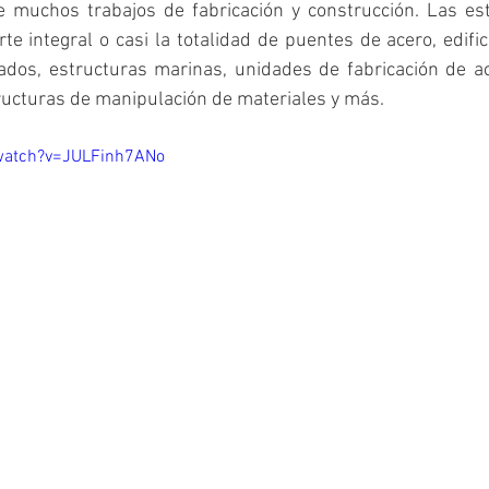
 muchos trabajos de fabricación y construcción. Las 
es
e integral o casi la totalidad de 
puentes de acero
, 
edifi
cados
, 
estructuras marinas
, 
unidades de fabricación de a
ructuras de manipulación de materiales y más.
watch?v=JULFinh7ANo