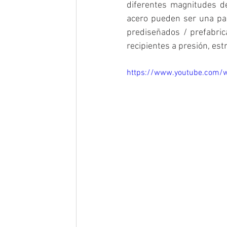
diferentes magnitudes de
acero
 pueden ser una part
prediseñados / prefabri
recipientes a presión
, 
est
https://www.youtube.com/