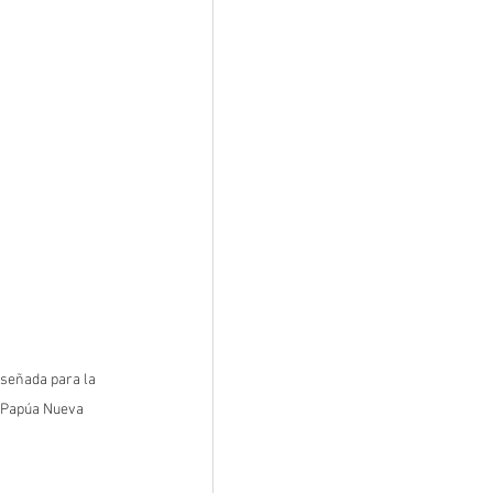
iseñada para la 
 Papúa Nueva 