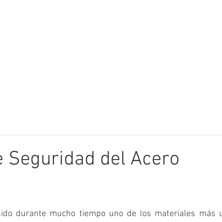
uctos
Biblioteca Técnica
Calculadora
Aplicaciones
e Seguridad del Acero
sido durante mucho tiempo uno de los materiales más ut