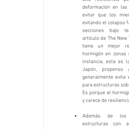
deformación en las 
evitar que los mie
evitando el colapso fác
secciones bajo te
artículo de The New Y
tiene un mejor re
hormigón en zonas s
instancia, esta es l
Japón, propenso a
generalmente evita 
para estructuras sobre
Es porque el hormigó
y carece de resilienci
Además de los t
estructuras con a