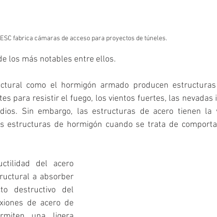
ESC fabrica cámaras de acceso para proyectos de túneles.
de los más notables entre ellos.
uctural como el hormigón armado producen estructuras
es para resistir el fuego, los vientos fuertes, las nevadas i
ndios. Sin embargo, las estructuras de acero tienen la 
las estructuras de hormigón cuando se trata de comportar
ctilidad del acero 
uctural a absorber 
o destructivo del 
xiones de acero de 
rmiten una ligera 