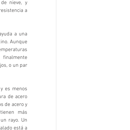
e nieve, y 
esistencia a 
ayuda a una 
tino. Aunque 
peraturas 
finalmente 
os, o un par 
 y es menos 
ra de acero 
s de acero y 
tienen más 
un rayo. Un 
alado está a 