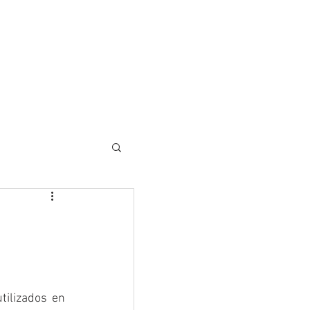
Soluciones ESC
Contactos
ilizados en 