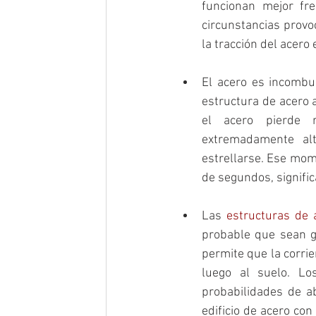
funcionan mejor fr
circunstancias provo
la tracción del acero 
El acero es incombu
estructura de acero a
el acero pierde r
extremadamente alt
estrellarse. Ese mome
de segundos, signific
Las 
estructuras de 
probable que sean go
permite que la corri
luego al suelo. Lo
probabilidades de a
edificio de acero co