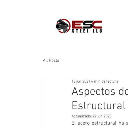
Prod
All Posts
13 jun 2021
4 min de lectura
Aspectos d
Estructural
Actualizado:
22 jun 2025
El acero estructural ha 