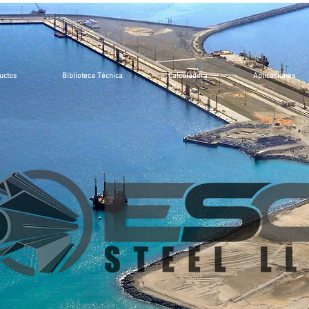
uctos
Biblioteca Técnica
Calculadora
Aplicaciones