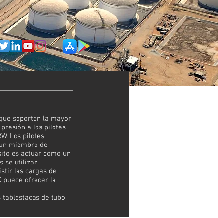
 que soportan la mayor
presión a los pilotes
W. Los pilotes
o un miembro de
ósito es actuar como un
s se utilizan
stir las cargas de
C puede ofrecer la
s tablestacas de tubo