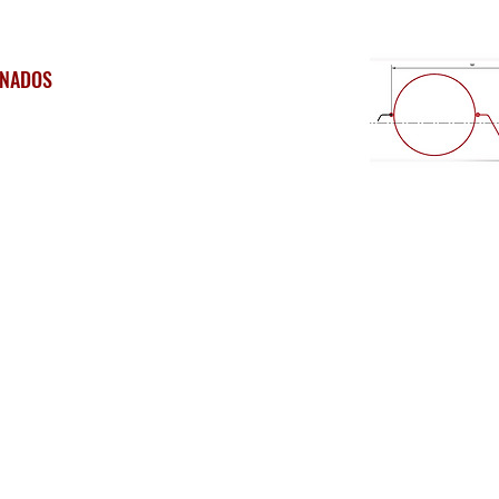
INADOS