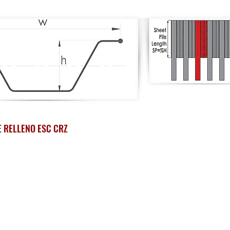
Back to Sheet Pile Products
 RELLENO ESC CRZ