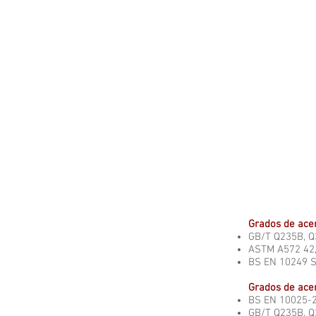
Grados de acer
GB/T Q235B, Q
ASTM A572 42,
BS EN 10249 S
Grados de acer
BS EN 10025-2
GB/T Q235B, Q